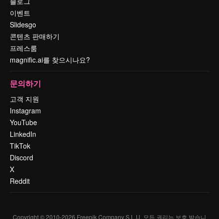
블로그
이벤트
Slidesgo
콘텐츠 판매하기
프레스룸
magnific.ai를 찾으시나요?
문의하기
고객 지원
Instagram
YouTube
LinkedIn
TikTok
Discord
X
Reddit
Copyright © 2010-
2026
Freepik Company S.L.U.
모든 권리는 보호 받습니