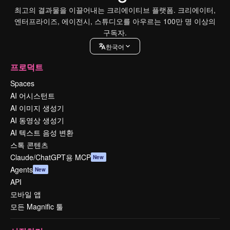
최고의 결과물을 이끌어내는 크리에이티브 플랫폼. 크리에이터,
엔터프라이즈, 에이전시, 스튜디오를 아우르는 100만 명 이상의
구독자.
한국어
프로덕트
Spaces
AI 어시스턴트
AI 이미지 생성기
AI 동영상 생성기
AI 텍스트 음성 변환
스톡 콘텐츠
Claude/ChatGPT용 MCP
New
Agents
New
API
모바일 앱
모든 Magnific 툴