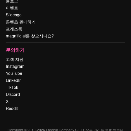
블로그
이벤트
Slidesgo
콘텐츠 판매하기
프레스룸
magnific.ai를 찾으시나요?
문의하기
고객 지원
Instagram
YouTube
LinkedIn
TikTok
Discord
X
Reddit
Copyright © 2010-
2026
Freepik Company S.L.U.
모든 권리는 보호 받습니