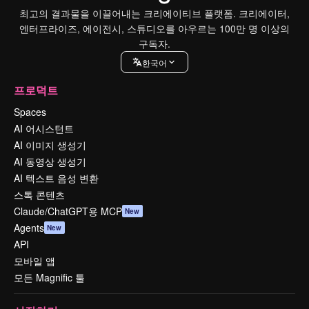
최고의 결과물을 이끌어내는 크리에이티브 플랫폼. 크리에이터,
엔터프라이즈, 에이전시, 스튜디오를 아우르는 100만 명 이상의
구독자.
한국어
프로덕트
Spaces
AI 어시스턴트
AI 이미지 생성기
AI 동영상 생성기
AI 텍스트 음성 변환
스톡 콘텐츠
Claude/ChatGPT용 MCP
New
Agents
New
API
모바일 앱
모든 Magnific 툴