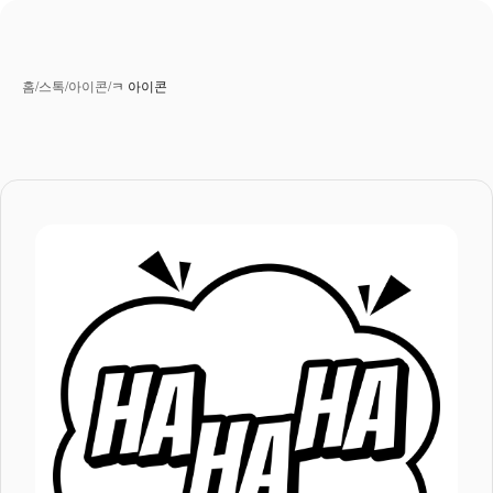
홈
/
스톡
/
아이콘
/
ㅋ 아이콘