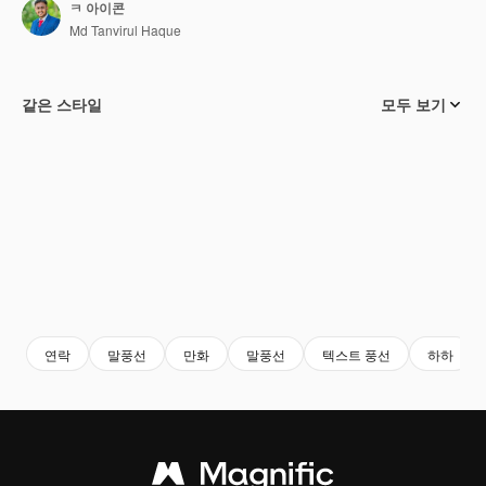
ㅋ 아이콘
Md Tanvirul Haque
같은 스타일
모두 보기
연락
말풍선
만화
말풍선
텍스트 풍선
하하