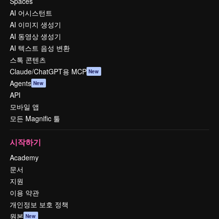
Spaces
AI 어시스턴트
AI 이미지 생성기
AI 동영상 생성기
AI 텍스트 음성 변환
스톡 콘텐츠
Claude/ChatGPT용 MCP
New
Agents
New
API
모바일 앱
모든 Magnific 툴
시작하기
Academy
문서
지원
이용 약관
개인정보 보호 정책
원본
New