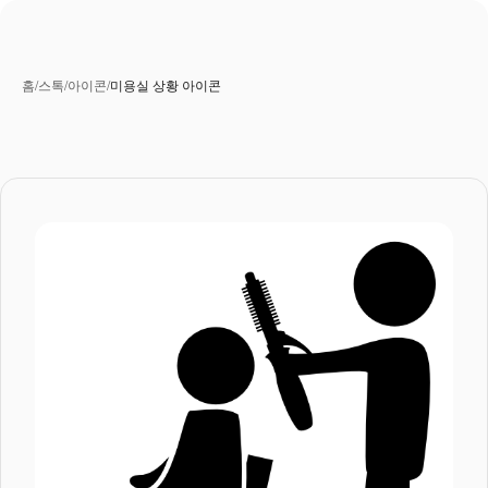
홈
/
스톡
/
아이콘
/
미용실 상황 아이콘