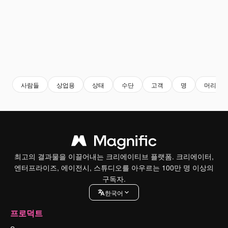
사람들
상업용
상태
수단
고객
명
머리
최고의 결과물을 이끌어내는 크리에이티브 플랫폼. 크리에이터,
엔터프라이즈, 에이전시, 스튜디오를 아우르는 100만 명 이상의
구독자.
한국어
프로덕트