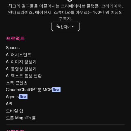
최고의 결과물을 이끌어내는 크리에이티브 플랫폼. 크리에이터,
엔터프라이즈, 에이전시, 스튜디오를 아우르는 100만 명 이상의
구독자.
한국어
프로덕트
Spaces
AI 어시스턴트
AI 이미지 생성기
AI 동영상 생성기
AI 텍스트 음성 변환
스톡 콘텐츠
Claude/ChatGPT용 MCP
New
Agents
New
API
모바일 앱
모든 Magnific 툴