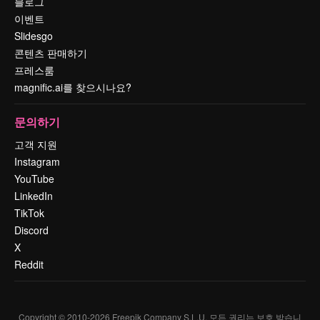
블로그
이벤트
Slidesgo
콘텐츠 판매하기
프레스룸
magnific.ai를 찾으시나요?
문의하기
고객 지원
Instagram
YouTube
LinkedIn
TikTok
Discord
X
Reddit
Copyright © 2010-
2026
Freepik Company S.L.U.
모든 권리는 보호 받습니