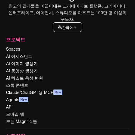
최고의 결과물을 이끌어내는 크리에이티브 플랫폼. 크리에이터,
엔터프라이즈, 에이전시, 스튜디오를 아우르는 100만 명 이상의
구독자.
한국어
프로덕트
Spaces
AI 어시스턴트
AI 이미지 생성기
AI 동영상 생성기
AI 텍스트 음성 변환
스톡 콘텐츠
Claude/ChatGPT용 MCP
New
Agents
New
API
모바일 앱
모든 Magnific 툴