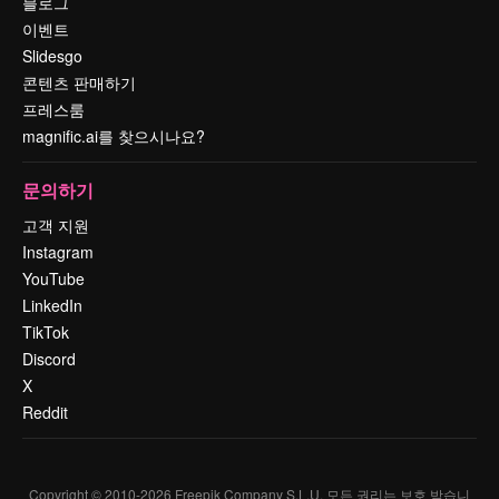
블로그
이벤트
Slidesgo
콘텐츠 판매하기
프레스룸
magnific.ai를 찾으시나요?
문의하기
고객 지원
Instagram
YouTube
LinkedIn
TikTok
Discord
X
Reddit
Copyright © 2010-
2026
Freepik Company S.L.U.
모든 권리는 보호 받습니