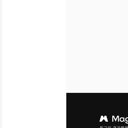
아이콘
3D 모델
글꼴
최고의 결과물