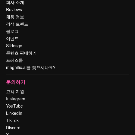
회사 소개
Reviews
채용 정보
검색 트렌드
블로그
이벤트
Slidesgo
콘텐츠 판매하기
프레스룸
magnific.ai를 찾으시나요?
문의하기
고객 지원
Instagram
YouTube
LinkedIn
TikTok
Discord
X