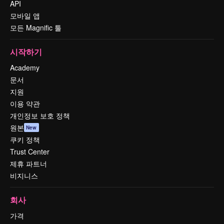
API
모바일 앱
모든 Magnific 툴
시작하기
Academy
문서
지원
이용 약관
개인정보 보호 정책
원본
New
쿠키 정책
Trust Center
제휴 파트너
비지니스
회사
가격