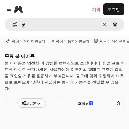
Magnific
가격
로그인
Close menu
지우기
이미지
AI 생성 이미지 만들기
AI 생성 동영상 만들기
AI 생성 아이콘 만
무료 불 아이콘
불 아이콘을 엄선한 이 강렬한 컬렉션으로 소셜미디어 및 앱 프로젝
트를 현실로 구현하세요. 사용자에게 이모지의 형태로 고조된 감정
을 표현할 자유를 훌륭하게 부여합니다. 필요에 맞춰 수정하기 쉬우
므로 브랜드에 맞추어 편집하는 동시에 기능성을 전달할 수 있습니
다.
1
아이콘
필터