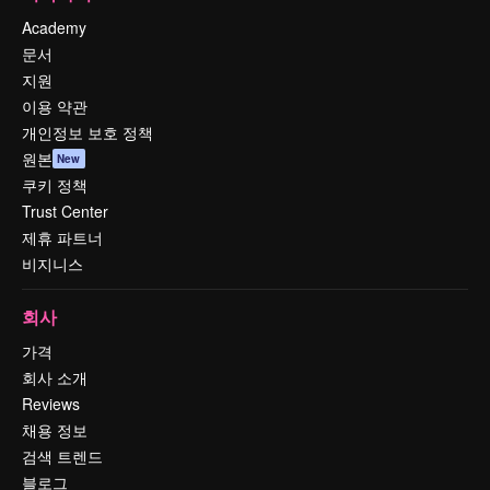
Academy
문서
지원
이용 약관
개인정보 보호 정책
원본
New
쿠키 정책
Trust Center
제휴 파트너
비지니스
회사
가격
회사 소개
Reviews
채용 정보
검색 트렌드
블로그