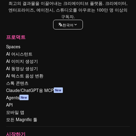
최고의 결과물을 이끌어내는 크리에이티브 플랫폼. 크리에이터,
엔터프라이즈, 에이전시, 스튜디오를 아우르는 100만 명 이상의
구독자.
한국어
프로덕트
Spaces
AI 어시스턴트
AI 이미지 생성기
AI 동영상 생성기
AI 텍스트 음성 변환
스톡 콘텐츠
Claude/ChatGPT용 MCP
New
Agents
New
API
모바일 앱
모든 Magnific 툴
시작하기