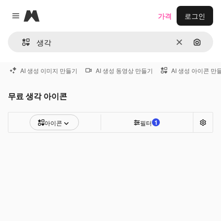
Magnific
가격
로그인
Close menu
지우기
이미지
AI 생성 이미지 만들기
AI 생성 동영상 만들기
AI 생성 아이콘 만
무료 생각 아이콘
1
아이콘
필터