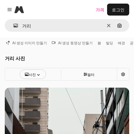
Magnific
가격
로그인
Close menu
지우기
이미지
AI 생성 이미지 만들기
AI 생성 동영상 만들기
봄
빌딩
배경
공
거리 사진
사진
필터