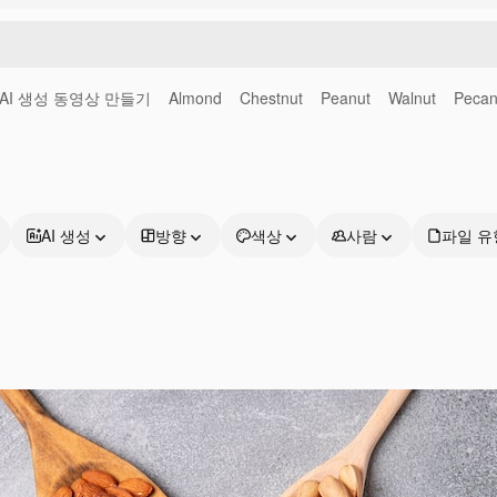
AI 생성 동영상 만들기
Almond
Chestnut
Peanut
Walnut
Peca
AI 생성
방향
색상
사람
파일 유