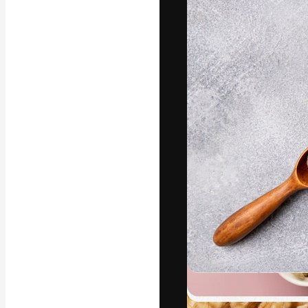
글꼴
최고의 결과물
플랫폼. 크리에
스튜디오를 아우
자.
한국어
Copyright © 2010-