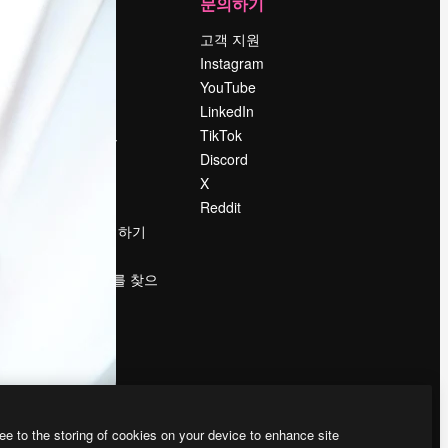
회사
문의하기
가격
고객 지원
회사 소개
Instagram
Reviews
YouTube
채용 정보
LinkedIn
책
검색 트렌드
TikTok
블로그
Discord
이벤트
X
Slidesgo
Reddit
콘텐츠 판매하기
프레스룸
magnific.ai를 찾으
시나요?
ee to the storing of cookies on your device to enhance site