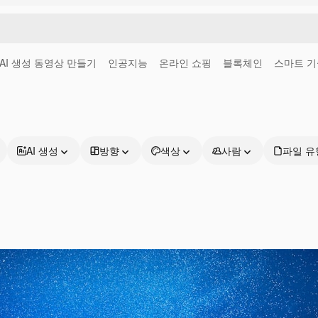
AI 생성 동영상 만들기
인공지능
온라인 쇼핑
블록체인
스마트 기
AI 생성
방향
색상
사람
파일 유