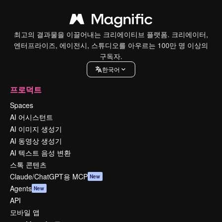
최고의 결과물을 이끌어내는 크리에이티브 플랫폼. 크리에이터,
엔터프라이즈, 에이전시, 스튜디오를 아우르는 100만 명 이상의
구독자.
한국어
프로덕트
Spaces
AI 어시스턴트
AI 이미지 생성기
AI 동영상 생성기
AI 텍스트 음성 변환
스톡 콘텐츠
Claude/ChatGPT용 MCP
New
Agents
New
API
모바일 앱