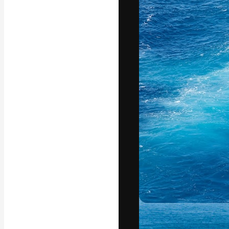
글꼴
최고의 결과물
플랫폼. 크리에
스튜디오를 아우
자.
한국어
Copyright © 2010-