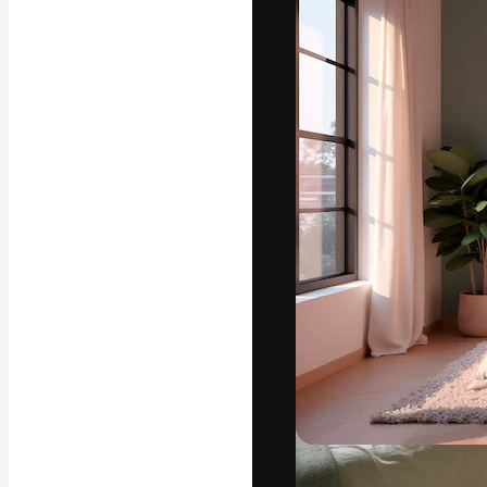
글꼴
최고의 결과물
플랫폼. 크리에
스튜디오를 아우
자.
한국어
Copyright © 2010-