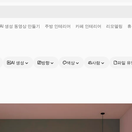
AI 생성 동영상 만들기
주방 인테리어
카페 인테리어
리모델링
휴
AI 생성
방향
색상
사람
파일 유