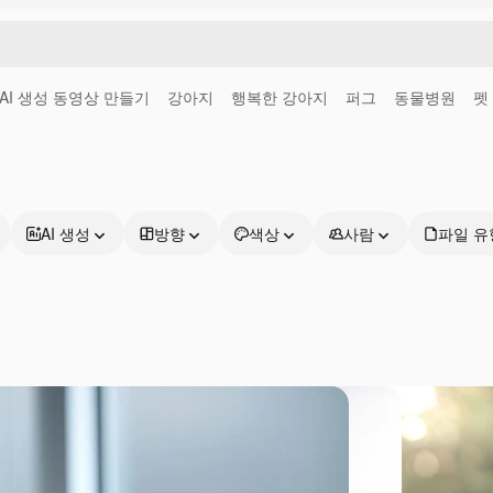
AI 생성 동영상 만들기
강아지
행복한 강아지
퍼그
동물병원
펫
AI 생성
방향
색상
사람
파일 유