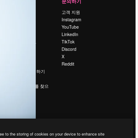
회사
문의하기
가격
고객 지원
회사 소개
Instagram
Reviews
YouTube
채용 정보
LinkedIn
책
검색 트렌드
TikTok
블로그
Discord
이벤트
X
Slidesgo
Reddit
콘텐츠 판매하기
프레스룸
magnific.ai를 찾으
시나요?
ee to the storing of cookies on your device to enhance site