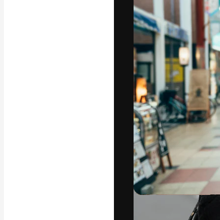
글꼴
최고의 결과물
플랫폼. 크리에
스튜디오를 아우
자.
한국어
Copyright © 2010-