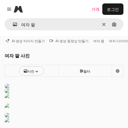
Magnific
가격
로그인
Close menu
지우기
이미지
AI 생성 이미지 만들기
AI 생성 동영상 만들기
여자 몸
여자 다이어
여자 팔 사진
사진
필터