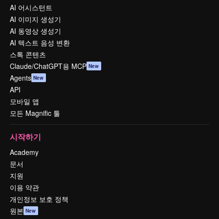
AI 어시스턴트
AI 이미지 생성기
AI 동영상 생성기
AI 텍스트 음성 변환
스톡 콘텐츠
Claude/ChatGPT용 MCP
New
Agents
New
API
모바일 앱
모든 Magnific 툴
시작하기
Academy
문서
지원
이용 약관
개인정보 보호 정책
원본
New