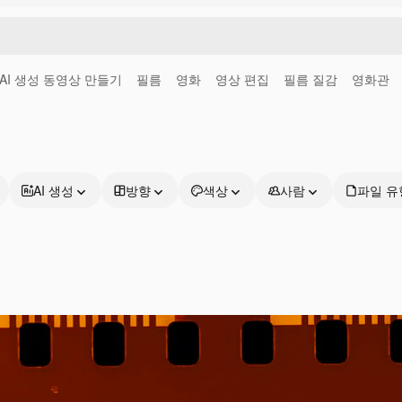
AI 생성 동영상 만들기
필름
영화
영상 편집
필름 질감
영화관
AI 생성
방향
색상
사람
파일 유