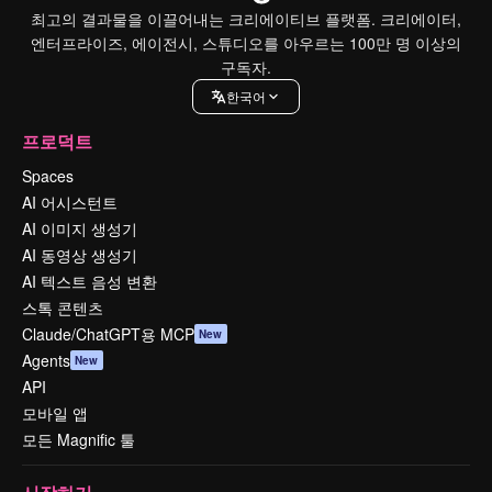
최고의 결과물을 이끌어내는 크리에이티브 플랫폼. 크리에이터,
엔터프라이즈, 에이전시, 스튜디오를 아우르는 100만 명 이상의
구독자.
한국어
프로덕트
Spaces
AI 어시스턴트
AI 이미지 생성기
AI 동영상 생성기
AI 텍스트 음성 변환
스톡 콘텐츠
Claude/ChatGPT용 MCP
New
Agents
New
API
모바일 앱
모든 Magnific 툴