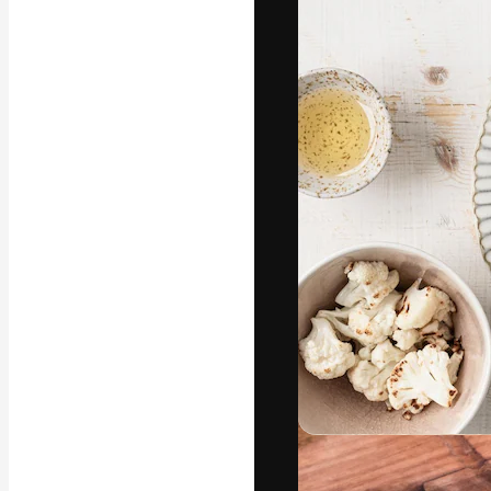
글꼴
최고의 결과물
플랫폼. 크리에
스튜디오를 아우
자.
한국어
Copyright © 2010-