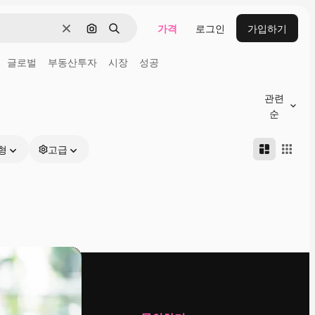
가격
로그인
가입하기
지우기
이미지로 검색
검색
글로벌
부동산투자
시장
성공
관련
순
형
고급