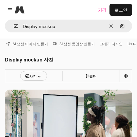
Magnific
가격
로그인
Close menu
지우기
이미지
AI 생성 이미지 만들기
AI 생성 동영상 만들기
그래픽 디자인
Ux 
Display mockup 사진
사진
필터