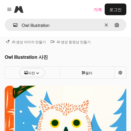
Magnific
가격
로그인
Close menu
지우기
이미지
AI 생성 이미지 만들기
AI 생성 동영상 만들기
Owl illustration 사진
사진
필터