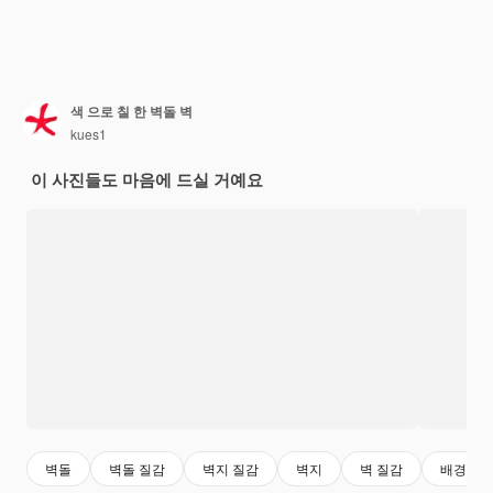
색 으로 칠 한 벽돌 벽
kues1
이 사진들도 마음에 드실 거예요
벽돌
벽돌 질감
벽지 질감
벽지
벽 질감
배경 질