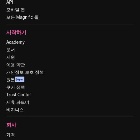
API
모바일 앱
모든 Magnific 툴
시작하기
Academy
문서
지원
이용 약관
개인정보 보호 정책
원본
New
쿠키 정책
Trust Center
제휴 파트너
비지니스
회사
가격