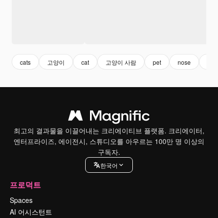
cats
고양이
cat
고양이 사람
pet
nose
코
최고의 결과물을 이끌어내는 크리에이티브 플랫폼. 크리에이터,
엔터프라이즈, 에이전시, 스튜디오를 아우르는 100만 명 이상의
구독자.
한국어
프로덕트
Spaces
AI 어시스턴트