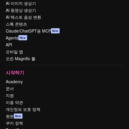
AI 이미지 생성기
AI 동영상 생성기
AI 텍스트 음성 변환
스톡 콘텐츠
Claude/ChatGPT용 MCP
New
Agents
New
API
모바일 앱
모든 Magnific 툴
시작하기
Academy
문서
지원
이용 약관
개인정보 보호 정책
원본
New
쿠키 정책