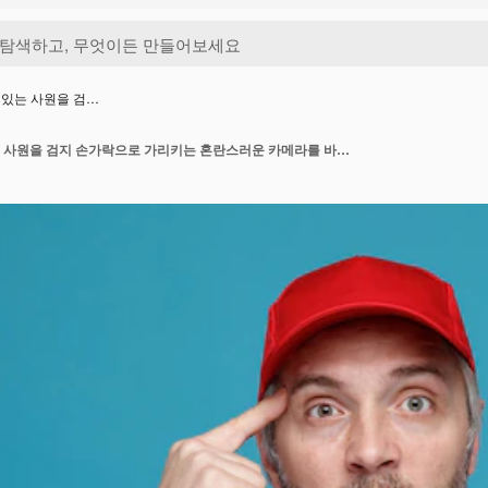
 있는 사원을 검…
파란색 배경 위에 서 있는 사원을 검지 손가락으로 가리키는 혼란스러운 카메라를 바라보는 빨간 모자 빈 티셔츠를 입은 배달원 직원