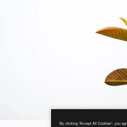
By clicking “Accept All Cookies”, you agr