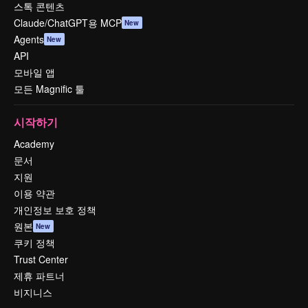
스톡 콘텐츠
Claude/ChatGPT용 MCP
New
Agents
New
API
모바일 앱
모든 Magnific 툴
시작하기
Academy
문서
지원
이용 약관
개인정보 보호 정책
원본
New
쿠키 정책
Trust Center
제휴 파트너
비지니스