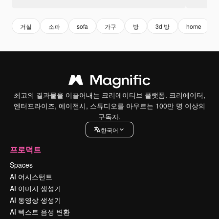
거실
소파
sofa
가구
방
3d 방
home
최고의 결과물을 이끌어내는 크리에이티브 플랫폼. 크리에이터,
엔터프라이즈, 에이전시, 스튜디오를 아우르는 100만 명 이상의
구독자.
한국어
프로덕트
Spaces
AI 어시스턴트
AI 이미지 생성기
AI 동영상 생성기
AI 텍스트 음성 변환