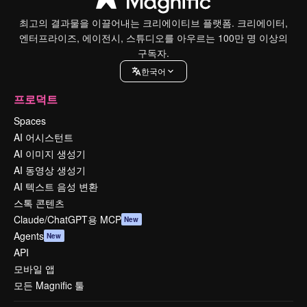
최고의 결과물을 이끌어내는 크리에이티브 플랫폼. 크리에이터,
엔터프라이즈, 에이전시, 스튜디오를 아우르는 100만 명 이상의
구독자.
한국어
프로덕트
Spaces
AI 어시스턴트
AI 이미지 생성기
AI 동영상 생성기
AI 텍스트 음성 변환
스톡 콘텐츠
Claude/ChatGPT용 MCP
New
Agents
New
API
모바일 앱
모든 Magnific 툴