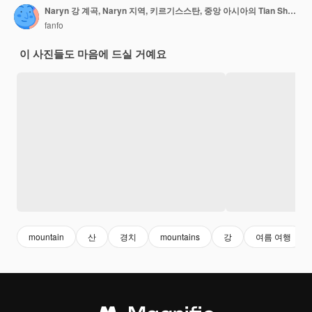
Naryn 강 계곡, Naryn 지역, 키르기스스탄, 중앙 아시아의 Tian Shan 산,
fanfo
이 사진들도 마음에 드실 거예요
mountain
산
경치
mountains
강
여름 여행