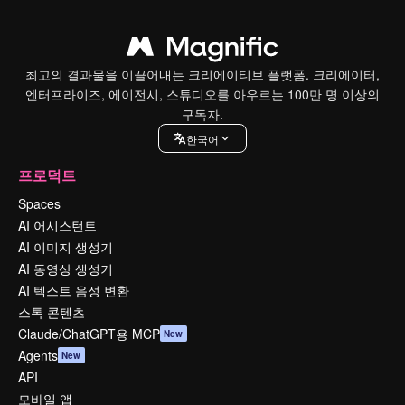
최고의 결과물을 이끌어내는 크리에이티브 플랫폼. 크리에이터,
엔터프라이즈, 에이전시, 스튜디오를 아우르는 100만 명 이상의
구독자.
한국어
프로덕트
Spaces
AI 어시스턴트
AI 이미지 생성기
AI 동영상 생성기
AI 텍스트 음성 변환
스톡 콘텐츠
Claude/ChatGPT용 MCP
New
Agents
New
API
모바일 앱