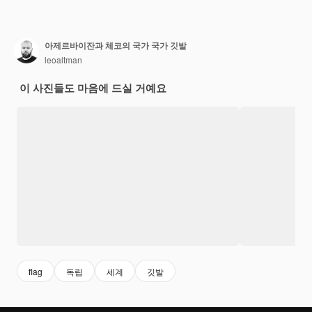
아제르바이잔과 체코의 국가 국가 깃발
leoaltman
이 사진들도 마음에 드실 거예요
flag
독립
세계
깃발