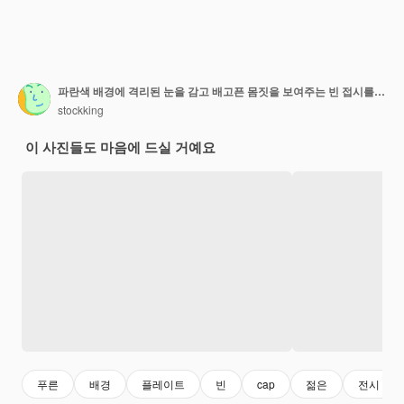
파란색 배경에 격리된 눈을 감고 배고픈 몸짓을 보여주는 빈 접시를 들고 안경을 쓰고 모자를 쓴 젊은 남성 요리사를 기쁘게 생각합니다.
stockking
이 사진들도 마음에 드실 거예요
푸른
배경
플레이트
빈
cap
젊은
전시