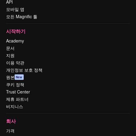
API
모바일 앱
모든 Magnific 툴
시작하기
Academy
문서
지원
이용 약관
개인정보 보호 정책
원본
New
쿠키 정책
Trust Center
제휴 파트너
비지니스
회사
가격