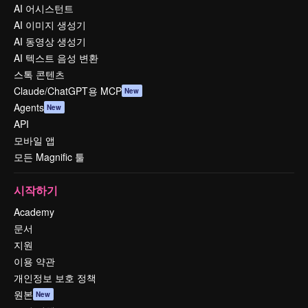
AI 어시스턴트
AI 이미지 생성기
AI 동영상 생성기
AI 텍스트 음성 변환
스톡 콘텐츠
Claude/ChatGPT용 MCP
New
Agents
New
API
모바일 앱
모든 Magnific 툴
시작하기
Academy
문서
지원
이용 약관
개인정보 보호 정책
원본
New