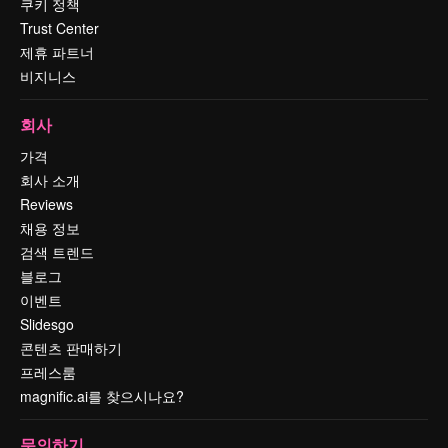
쿠키 정책
Trust Center
제휴 파트너
비지니스
회사
가격
회사 소개
Reviews
채용 정보
검색 트렌드
블로그
이벤트
Slidesgo
콘텐츠 판매하기
프레스룸
magnific.ai를 찾으시나요?
문의하기