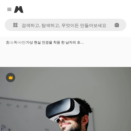
Magnific
Close menu
이미지
홈
/
스톡
/
사진
/
가상 현실 안경을 착용 한 남자의 초…
프리미엄