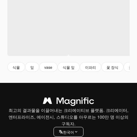
식물
잎
vase
식물 잎
이파리
꽃 장식
꽃
최고의 결과물을 이끌어내는 크리에이티브 플랫폼. 크리에이터,
엔터프라이즈, 에이전시, 스튜디오를 아우르는 100만 명 이상의
구독자.
한국어