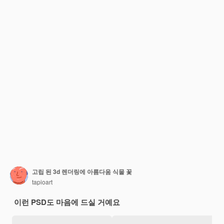
고립 된 3d 렌더링에 아름다움 식물 꽃
tapioart
이런 PSD도 마음에 드실 거예요