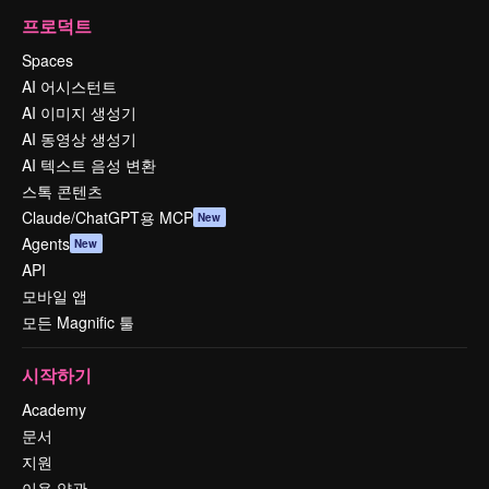
프로덕트
Spaces
AI 어시스턴트
AI 이미지 생성기
AI 동영상 생성기
AI 텍스트 음성 변환
스톡 콘텐츠
Claude/ChatGPT용 MCP
New
Agents
New
API
모바일 앱
모든 Magnific 툴
시작하기
Academy
문서
지원
이용 약관