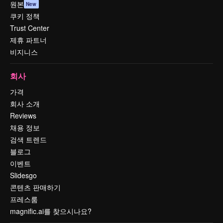
원본
New
쿠키 정책
Trust Center
제휴 파트너
비지니스
회사
가격
회사 소개
Reviews
채용 정보
검색 트렌드
블로그
이벤트
Slidesgo
콘텐츠 판매하기
프레스룸
magnific.ai를 찾으시나요?