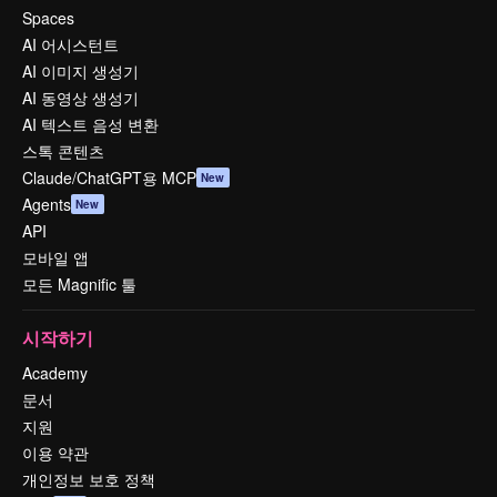
Spaces
AI 어시스턴트
AI 이미지 생성기
AI 동영상 생성기
AI 텍스트 음성 변환
스톡 콘텐츠
Claude/ChatGPT용 MCP
New
Agents
New
API
모바일 앱
모든 Magnific 툴
시작하기
Academy
문서
지원
이용 약관
개인정보 보호 정책