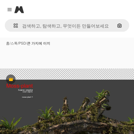
Magnific
Close menu
이미지
홈
/
스톡
/
PSD
/
큰 가지에 이끼
프리미엄