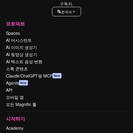
구독자.
한국어
프로덕트
Spaces
AI 어시스턴트
AI 이미지 생성기
AI 동영상 생성기
AI 텍스트 음성 변환
스톡 콘텐츠
Claude/ChatGPT용 MCP
New
Agents
New
API
모바일 앱
모든 Magnific 툴
시작하기
Academy