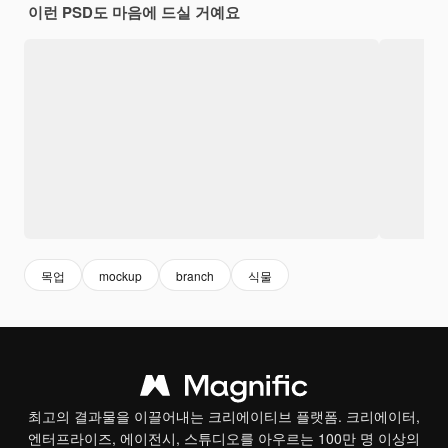
이런 PSD도 마음에 드실 거예요
목업
mockup
branch
식물
최고의 결과물을 이끌어내는 크리에이티브 플랫폼. 크리에이터,
엔터프라이즈, 에이전시, 스튜디오를 아우르는 100만 명 이상의