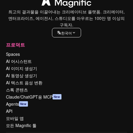
최고의 결과물을 이끌어내는 크리에이티브 플랫폼. 크리에이터,
엔터프라이즈, 에이전시, 스튜디오를 아우르는 100만 명 이상의
구독자.
한국어
프로덕트
Spaces
AI 어시스턴트
AI 이미지 생성기
AI 동영상 생성기
AI 텍스트 음성 변환
스톡 콘텐츠
Claude/ChatGPT용 MCP
New
Agents
New
API
모바일 앱
모든 Magnific 툴