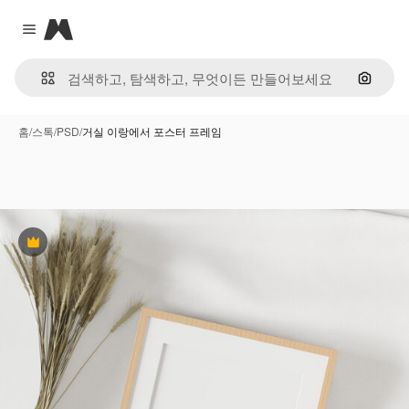
Magnific
Close menu
이미지
홈
/
스톡
/
PSD
/
거실 이랑에서 포스터 프레임
프리미엄