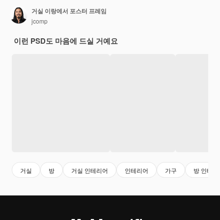
거실 이랑에서 포스터 프레임
jcomp
이런 PSD도 마음에 드실 거예요
거실
방
거실 인테리어
인테리어
가구
방 인테리