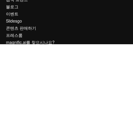
블로그
이벤트
Slidesgo
콘텐츠 판매하기
프레스룸
magnific.ai를 찾으시나요?
문의하기
고객 지원
Instagram
YouTube
LinkedIn
TikTok
Discord
X
Reddit