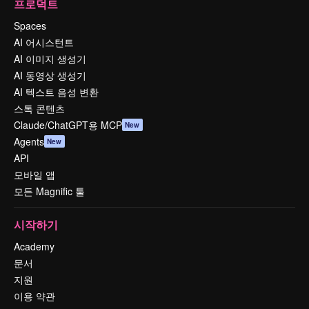
프로덕트
Spaces
AI 어시스턴트
AI 이미지 생성기
AI 동영상 생성기
AI 텍스트 음성 변환
스톡 콘텐츠
Claude/ChatGPT용 MCP
New
Agents
New
API
모바일 앱
모든 Magnific 툴
시작하기
Academy
문서
지원
이용 약관