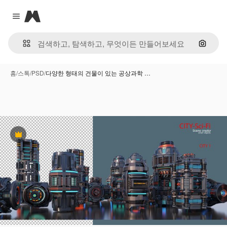
Magnific
Close menu
이미지
홈
/
스톡
/
PSD
/
다양한 형태의 건물이 있는 공상과학 …
프리미엄