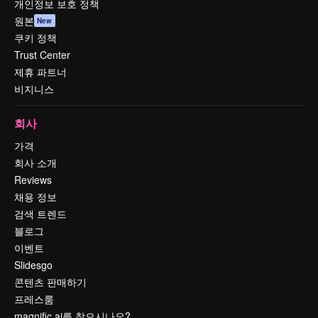
개인정보 보호 정책
원본
New
쿠키 정책
Trust Center
제휴 파트너
비지니스
회사
가격
회사 소개
Reviews
채용 정보
검색 트렌드
블로그
이벤트
Slidesgo
콘텐츠 판매하기
프레스룸
magnific.ai를 찾으시나요?