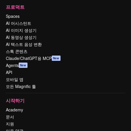
프로덕트
Spaces
AI 어시스턴트
AI 이미지 생성기
AI 동영상 생성기
AI 텍스트 음성 변환
스톡 콘텐츠
Claude/ChatGPT용 MCP
New
Agents
New
API
모바일 앱
모든 Magnific 툴
시작하기
Academy
문서
지원
이용 약관