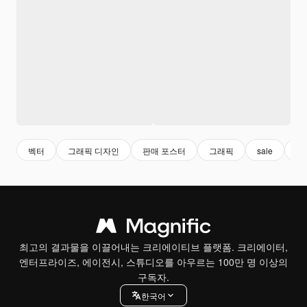
벡터
그래픽 디자인
판매 포스터
그래픽
sale
디
최고의 결과물을 이끌어내는 크리에이티브 플랫폼. 크리에이터,
엔터프라이즈, 에이전시, 스튜디오를 아우르는 100만 명 이상의
구독자.
한국어