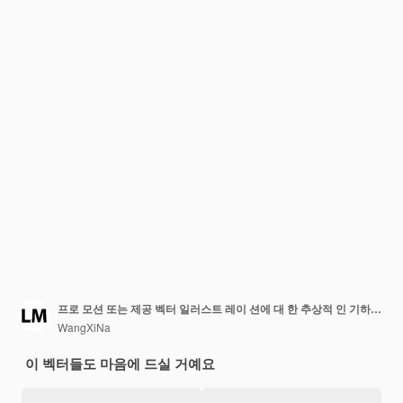
프로 모션 또는 제공 벡터 일러스트 레이 션에 대 한 추상적 인 기하학적 배경 럭셔리 골드 색상
WangXiNa
이 벡터들도 마음에 드실 거예요