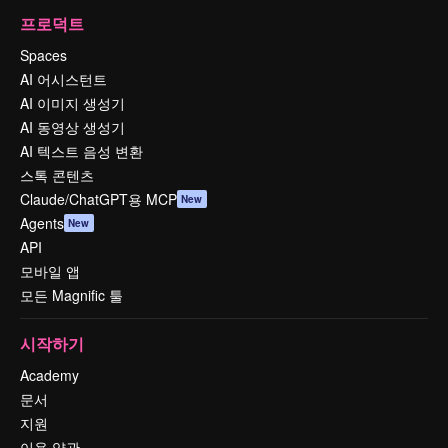
프로덕트
Spaces
AI 어시스턴트
AI 이미지 생성기
AI 동영상 생성기
AI 텍스트 음성 변환
스톡 콘텐츠
Claude/ChatGPT용 MCP
New
Agents
New
API
모바일 앱
모든 Magnific 툴
시작하기
Academy
문서
지원
이용 약관