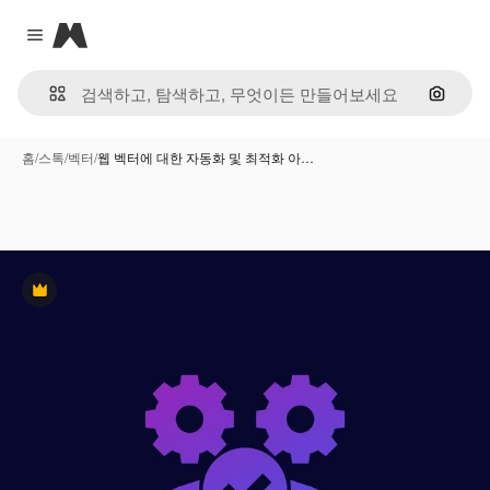
Magnific
Close menu
이미지
홈
/
스톡
/
벡터
/
웹 벡터에 대한 자동화 및 최적화 아…
프리미엄