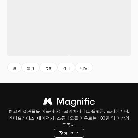
밀
보리
곡물
귀리
메밀
최고의 결과물을 이끌어내는 크리에이티브 플랫폼. 크리에이터,
엔터프라이즈, 에이전시, 스튜디오를 아우르는 100만 명 이상의
구독자.
한국어