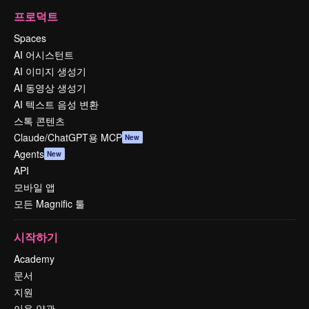
프로덕트
Spaces
AI 어시스턴트
AI 이미지 생성기
AI 동영상 생성기
AI 텍스트 음성 변환
스톡 콘텐츠
Claude/ChatGPT용 MCP
New
Agents
New
API
모바일 앱
모든 Magnific 툴
시작하기
Academy
문서
지원
이용 약관