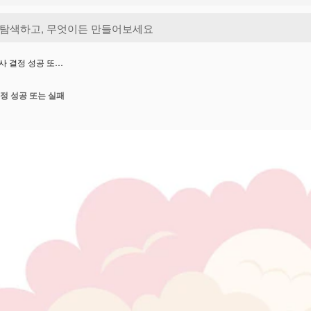
사 결정 성공 또…
정 성공 또는 실패