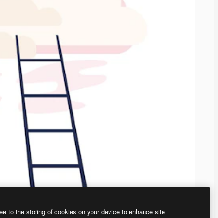
ee to the storing of cookies on your device to enhance site