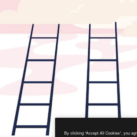
By clicking “Accept All Cookies”, you agr