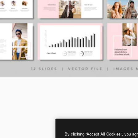
By clicking “Accept All Cookies”, you agr