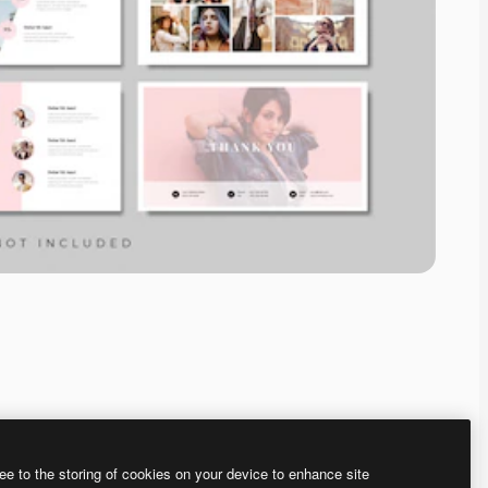
ee to the storing of cookies on your device to enhance site