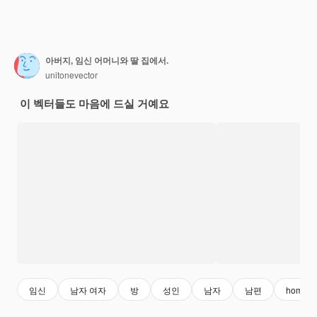
아버지, 임신 어머니와 딸 집에서.
unitonevector
이 벡터들도 마음에 드실 거예요
임신
남자 여자
방
성인
남자
남편
home