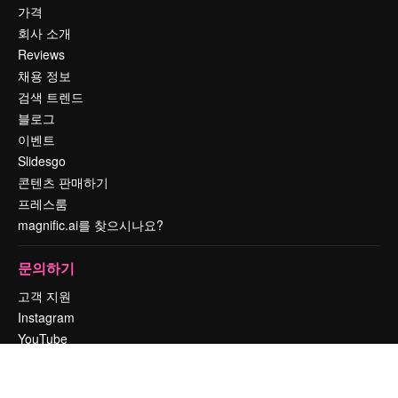
가격
회사 소개
Reviews
채용 정보
검색 트렌드
블로그
이벤트
Slidesgo
콘텐츠 판매하기
프레스룸
magnific.ai를 찾으시나요?
문의하기
고객 지원
Instagram
YouTube
LinkedIn
TikTok