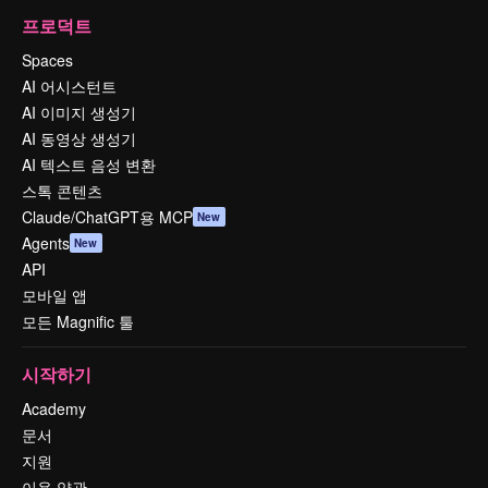
프로덕트
Spaces
AI 어시스턴트
AI 이미지 생성기
AI 동영상 생성기
AI 텍스트 음성 변환
스톡 콘텐츠
Claude/ChatGPT용 MCP
New
Agents
New
API
모바일 앱
모든 Magnific 툴
시작하기
Academy
문서
지원
이용 약관