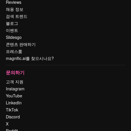
Reviews
채용 정보
검색 트렌드
블로그
이벤트
Slidesgo
콘텐츠 판매하기
프레스룸
magnific.ai를 찾으시나요?
문의하기
고객 지원
Instagram
YouTube
LinkedIn
TikTok
Discord
X
Reddit