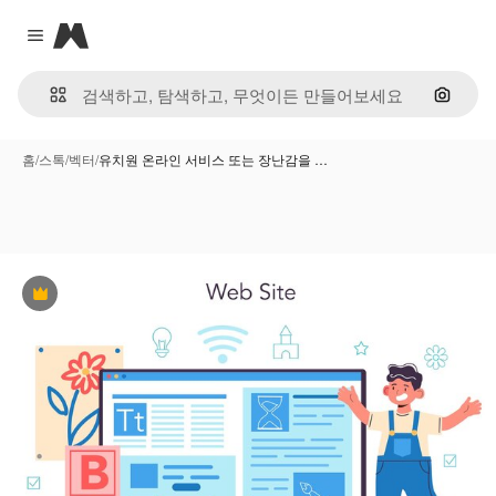
Magnific
Close menu
이미지
홈
/
스톡
/
벡터
/
유치원 온라인 서비스 또는 장난감을 …
프리미엄