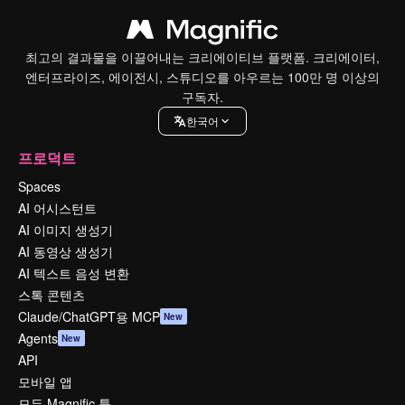
최고의 결과물을 이끌어내는 크리에이티브 플랫폼. 크리에이터,
엔터프라이즈, 에이전시, 스튜디오를 아우르는 100만 명 이상의
구독자.
한국어
프로덕트
Spaces
AI 어시스턴트
AI 이미지 생성기
AI 동영상 생성기
AI 텍스트 음성 변환
스톡 콘텐츠
Claude/ChatGPT용 MCP
New
Agents
New
API
모바일 앱
모든 Magnific 툴