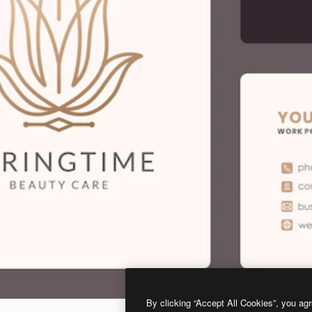
By clicking “Accept All Cookies”, you agr